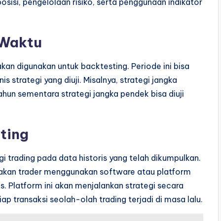
sisi, pengelolaan risiko, serta penggunaan indikator
 Waktu
an digunakan untuk backtesting. Periode ini bisa
s strategi yang diuji. Misalnya, strategi jangka
un sementara strategi jangka pendek bisa diuji
ting
i trading pada data historis yang telah dikumpulkan.
nyakan trader menggunakan software atau platform
s. Platform ini akan menjalankan strategi secara
p transaksi seolah-olah trading terjadi di masa lalu.