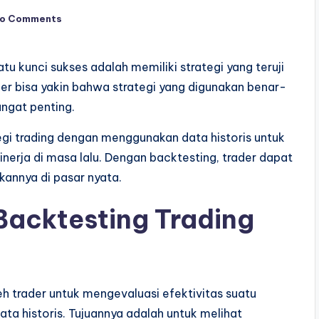
o Comments
tu kunci sukses adalah memiliki strategi yang teruji
er bisa yakin bahwa strategi yang digunakan benar-
angat penting.
egi trading dengan menggunakan data historis untuk
nerja di masa lalu. Dengan backtesting, trader dapat
annya di pasar nyata.
Backtesting Trading
h trader untuk mengevaluasi efektivitas suatu
ta historis. Tujuannya adalah untuk melihat