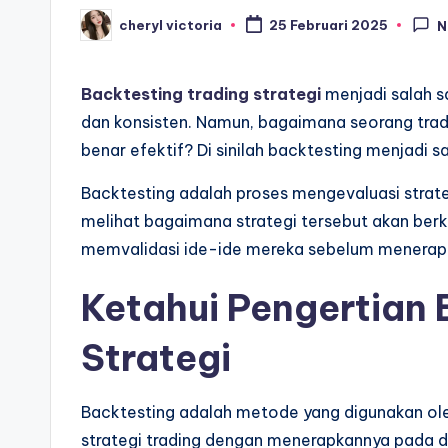
cheryl victoria
25 Februari 2025
N
Posted
by
Backtesting trading strategi
menjadi salah sa
dan konsisten. Namun, bagaimana seorang trad
benar efektif? Di sinilah backtesting menjadi s
Backtesting adalah proses mengevaluasi strat
melihat bagaimana strategi tersebut akan berki
memvalidasi ide-ide mereka sebelum menerapk
Ketahui Pengertian 
Strategi
Backtesting adalah metode yang digunakan ole
strategi trading dengan menerapkannya pada da