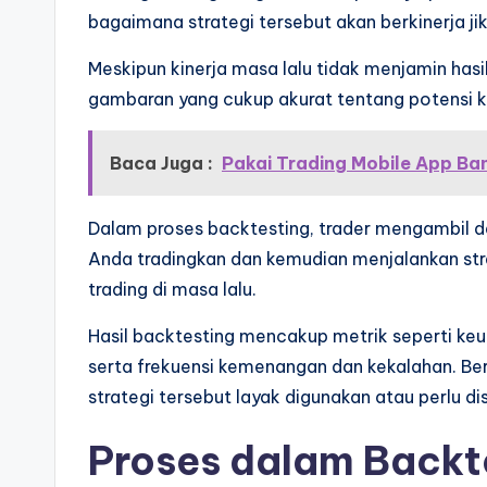
bagaimana strategi tersebut akan berkinerja jik
Meskipun kinerja masa lalu tidak menjamin has
gambaran yang cukup akurat tentang potensi ke
Baca Juga :
Pakai Trading Mobile App Ba
Dalam proses backtesting, trader mengambil da
Anda tradingkan dan kemudian menjalankan st
trading di masa lalu.
Hasil backtesting mencakup metrik seperti keun
serta frekuensi kemenangan dan kekalahan. Berd
strategi tersebut layak digunakan atau perlu di
Proses dalam Backt