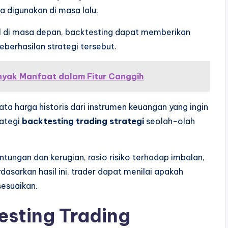
a digunakan di masa lalu.
il di masa depan, backtesting dapat memberikan
berhasilan strategi tersebut.
nyak Manfaat dalam Fitur Canggih
ta harga historis dari instrumen keuangan yang ingin
rategi
backtesting trading strategi
seolah-olah
tungan dan kerugian, rasio risiko terhadap imbalan,
asarkan hasil ini, trader dapat menilai apakah
sesuaikan.
esting Trading