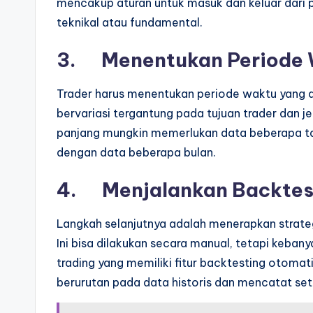
mencakup aturan untuk masuk dan keluar dari po
teknikal atau fundamental.
3.
Menentukan Periode
Trader harus menentukan periode waktu yang ak
bervariasi tergantung pada tujuan trader dan jeni
panjang mungkin memerlukan data beberapa tah
dengan data beberapa bulan.
4.
Menjalankan Backtes
Langkah selanjutnya adalah menerapkan strateg
Ini bisa dilakukan secara manual, tetapi keba
trading yang memiliki fitur backtesting otomati
berurutan pada data historis dan mencatat setia