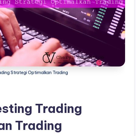
ading Strategi Optimalkan Trading
sting Trading
an Trading