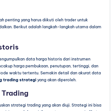
 penting yang harus diikuti oleh trader untuk
dalkan. Berikut adalah langkah-langkah utama dalam
toris
gumpulkan data harga historis dari instrumen
encakup harga pembukaan, penutupan, tertinggi, dan
ode waktu tertentu. Semakin detail dan akurat data
g trading strategi
yang akan diperoleh.
 Trading
an strategi trading yang akan diuji. Strategi ini bisa