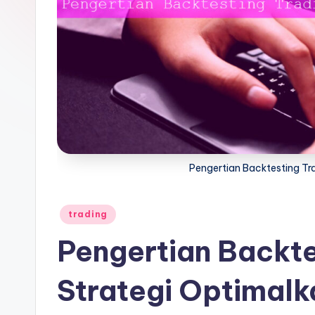
Pengertian Backtesting Tr
Posted
trading
in
Pengertian Backte
Strategi Optimalk