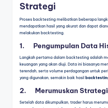
Strategi
Proses backtesting melibatkan beberapa langkah
mendapatkan hasil yang akurat dan dapat dian
melakukan backtesting.
1.
Pengumpulan Data His
Langkah pertama dalam backtesting adalah men
keuangan yang akan diuji. Data ini biasanya m
terendah, serta volume perdagangan untuk peri
yang digunakan, semakin baik hasil
backtestin
2.
Merumuskan Strategi
Setelah data dikumpulkan, trader harus merumusk