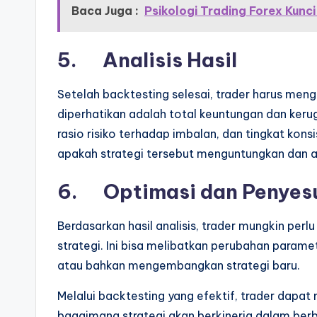
Baca Juga :
Psikologi Trading Forex Kun
5.
Analisis Hasil
Setelah backtesting selesai, trader harus menga
diperhatikan adalah total keuntungan dan ke
rasio risiko terhadap imbalan, dan tingkat konsi
apakah strategi tersebut menguntungkan dan a
6.
Optimasi dan Penyes
Berdasarkan hasil analisis, trader mungkin per
strategi. Ini bisa melibatkan perubahan para
atau bahkan mengembangkan strategi baru.
Melalui backtesting yang efektif, trader dap
bagaimana strategi akan berkinerja dalam berb