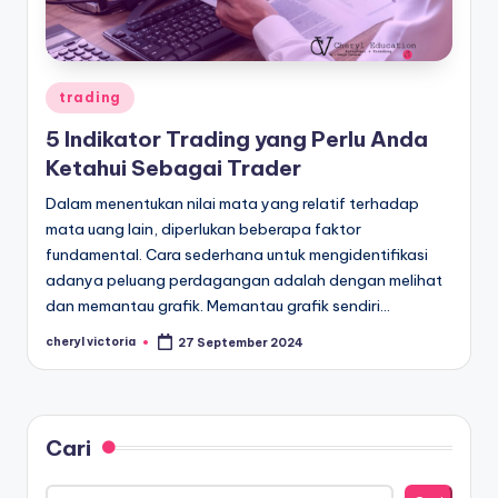
Posted
trading
in
5 Indikator Trading yang Perlu Anda
Ketahui Sebagai Trader
Dalam menentukan nilai mata yang relatif terhadap
mata uang lain, diperlukan beberapa faktor
fundamental. Cara sederhana untuk mengidentifikasi
adanya peluang perdagangan adalah dengan melihat
dan memantau grafik. Memantau grafik sendiri…
cheryl victoria
27 September 2024
Posted
by
Cari