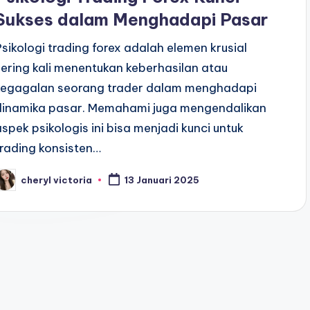
Sukses dalam Menghadapi Pasar
Psikologi trading forex adalah elemen krusial
sering kali menentukan keberhasilan atau
kegagalan seorang trader dalam menghadapi
dinamika pasar. Memahami juga mengendalikan
aspek psikologis ini bisa menjadi kunci untuk
trading konsisten…
cheryl victoria
13 Januari 2025
osted
y