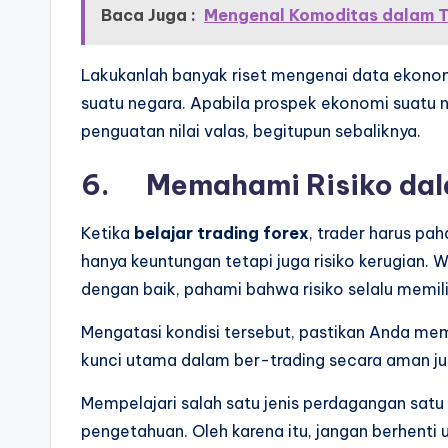
Baca Juga :
Mengenal Komoditas dalam T
Lakukanlah banyak riset mengenai data ekono
suatu negara. Apabila prospek ekonomi suatu 
penguatan nilai valas, begitupun sebaliknya.
6. Memahami Risiko dal
Ketika
belajar trading forex
, trader harus p
hanya keuntungan tetapi juga risiko kerugian. 
dengan baik, pahami bahwa risiko selalu memil
Mengatasi kondisi tersebut, pastikan Anda mem
kunci utama dalam ber-trading secara aman jug
Mempelajari salah satu jenis perdagangan sa
pengetahuan. Oleh karena itu, jangan berhenti