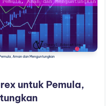
uk Pemula, Aman dan Menguntungkan
orex untuk Pemula,
tungkan