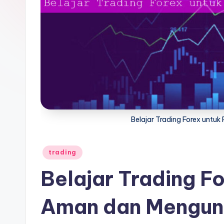
Belajar Trading Forex unt
Posted
trading
in
Belajar Trading F
Aman dan Mengun