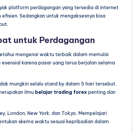
yak platform perdagangan yang tersedia di internet
ih efisien. Sedangkan untuk mengaksesnya bisa
but.
at untuk Perdagangan
ngetahui mengenai waktu terbaik dalam memulai
esensial karena pasar uang terus berjalan selama
dak mungkin selalu stand by dalam 5 hari tersebut.
merupakan ilmu
belajar trading forex
penting dan
ney, London, New York, dan Tokyo. Mempelajari
tukan skema waktu sesuai kepribadian dalam