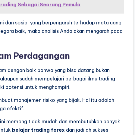
rading Sebagai Seorang Pemula
mi dan sosial yang berpengaruh terhadap mata uang
negara baik, maka analisis Anda akan mengarah pada
am Perdagangan
aham dengan baik bahwa yang bisa datang bukan
Walaupun sudah mempelajari berbagai ilmu trading
iki potensi untuk menghampiri.
buat manajemen risiko yang bijak. Hal itu adalah
a efektif.
tu ini memang tidak mudah dan membutuhkan banyak
 untuk
belajar trading forex
dan jadilah sukses