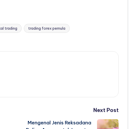
kal trading
trading forex pemula
Next Post
Mengenal Jenis Reksadana