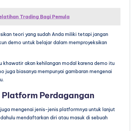
elatihan Trading Bagi Pemula
kan teori yang sudah Anda miliki tetapi jangan
kun demo untuk belajar dalam memproyeksikan
 khawatir akan kehilangan modal karena demo itu
demo juga biasanya mempunyai gambaran mengenai
u.
s Platform Perdagangan
i juga mengenai jenis-jenis platformnya untuk lanjut
h dahulu mendaftarkan diri atau masuk di sebuah