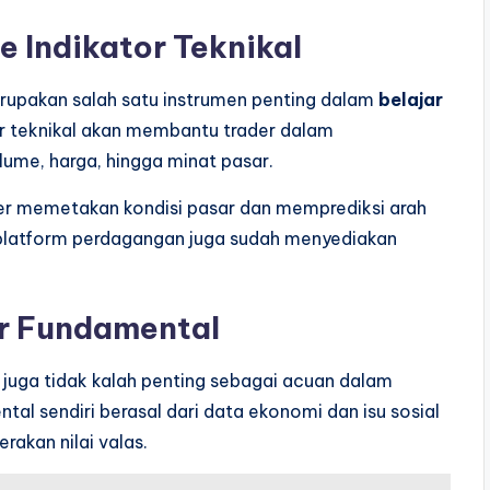
Indikator Teknikal
rupakan salah satu instrumen penting dalam
belajar
 teknikal akan membantu trader dalam
ume, harga, hingga minat pasar.
rader memetakan kondisi pasar dan memprediksi arah
 platform perdagangan juga sudah menyediakan
r Fundamental
l juga tidak kalah penting sebagai acuan dalam
tal sendiri berasal dari data ekonomi dan isu sosial
akan nilai valas.