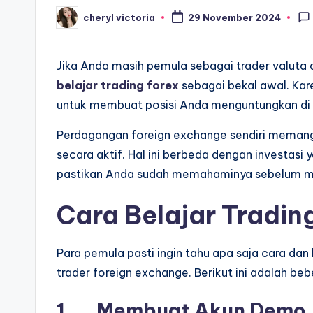
cheryl victoria
29 November 2024
Posted
by
Jika Anda masih pemula sebagai trader valuta 
belajar trading forex
sebagai bekal awal. Kare
untuk membuat posisi Anda menguntungkan di 
Perdagangan foreign exchange sendiri memang 
secara aktif. Hal ini berbeda dengan investasi 
pastikan Anda sudah memahaminya sebelum m
Cara Belajar Tradin
Para pemula pasti ingin tahu apa saja cara dan
trader foreign exchange. Berikut ini adalah be
1. Membuat Akun Demo