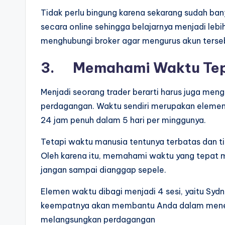
Tidak perlu bingung karena sekarang sudah ban
secara online sehingga belajarnya menjadi leb
menghubungi broker agar mengurus akun terse
3. Memahami Waktu Tep
Menjadi seorang trader berarti harus juga me
perdagangan. Waktu sendiri merupakan elemen 
24 jam penuh dalam 5 hari per minggunya.
Tetapi waktu manusia tentunya terbatas dan ti
Oleh karena itu, memahami waktu yang tepat 
jangan sampai dianggap sepele.
Elemen waktu dibagi menjadi 4 sesi, yaitu Syd
keempatnya akan membantu Anda dalam menen
melangsungkan perdagangan