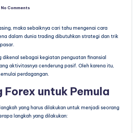
No Comments
asing, maka sebaiknya cari tahu mengenai cara
na dalam dunia trading dibutuhkan strategi dan trik
pasar.
dikenal sebagai kegiatan penguatan finansial
yang aktivitasnya cenderung pasif. Oleh karena itu,
emulai perdagangan.
g Forex untuk Pemula
 langkah yang harus dilakukan untuk menjadi seorang
berapa langkah yang dilakukan: