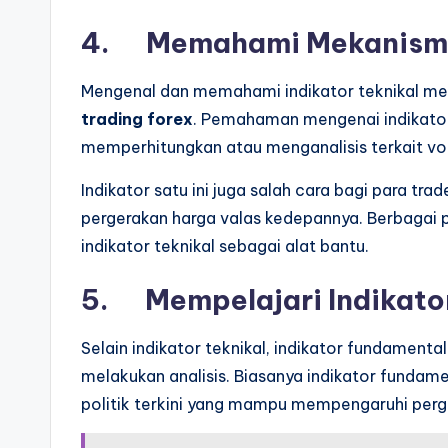
4. Memahami Mekanisme 
Mengenal dan memahami indikator teknikal me
trading forex
. Pemahaman mengenai indikator
memperhitungkan atau menganalisis terkait vol
Indikator satu ini juga salah cara bagi para t
pergerakan harga valas kedepannya. Berbagai
indikator teknikal sebagai alat bantu.
5. Mempelajari Indikato
Selain indikator teknikal, indikator fundamenta
melakukan analisis. Biasanya indikator fundamen
politik terkini yang mampu mempengaruhi perger