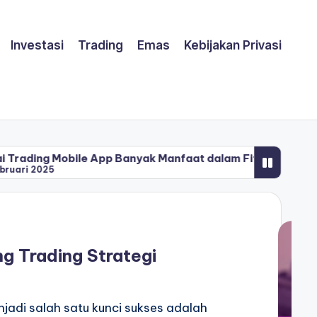
Investasi
Trading
Emas
Kebijakan Privasi
ile App Banyak Manfaat dalam Fitur Canggih
Tips 
20 J
g Trading Strategi
njadi salah satu kunci sukses adalah